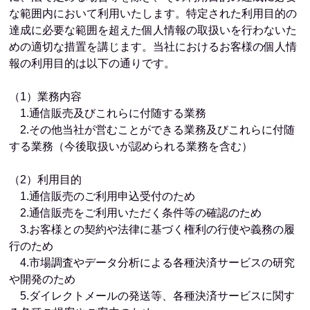
な範囲内において利用いたします。特定された利用目的の
達成に必要な範囲を超えた個人情報の取扱いを行わないた
めの適切な措置を講じます。当社におけるお客様の個人情
報の利用目的は以下の通りです。
（1）業務内容
1.通信販売及びこれらに付随する業務
2.その他当社が営むことができる業務及びこれらに付随
する業務（今後取扱いが認められる業務を含む）
（2）利用目的
1.通信販売のご利用申込受付のため
2.通信販売をご利用いただく条件等の確認のため
3.お客様との契約や法律に基づく権利の行使や義務の履
行のため
4.市場調査やデータ分析による各種決済サービスの研究
や開発のため
5.ダイレクトメールの発送等、各種決済サービスに関す