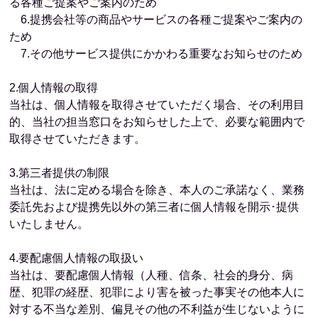
る各種ご提案やご案内のため
6.提携会社等の商品やサービスの各種ご提案やご案内の
ため
7.その他サービス提供にかかわる重要なお知らせのため
2.個人情報の取得
当社は、個人情報を取得させていただく場合、その利用目
的、当社の担当窓口をお知らせした上で、必要な範囲内で
取得させていただきます。
3.第三者提供の制限
当社は、法に定める場合を除き、本人のご承諾なく、業務
委託先および提携先以外の第三者に個人情報を開示･提供
いたしません。
4.要配慮個人情報の取扱い
当社は、要配慮個人情報（人種、信条、社会的身分、病
歴、犯罪の経歴、犯罪により害を被った事実その他本人に
対する不当な差別、偏見その他の不利益が生じないように