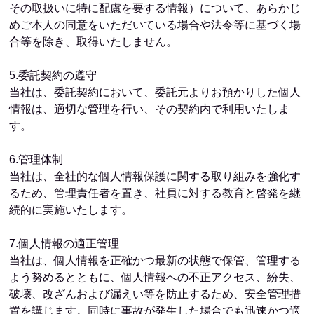
その取扱いに特に配慮を要する情報）について、あらかじ
めご本人の同意をいただいている場合や法令等に基づく場
合等を除き、取得いたしません。
5.委託契約の遵守
当社は、委託契約において、委託元よりお預かりした個人
情報は、適切な管理を行い、その契約内で利用いたしま
す。
6.管理体制
当社は、全社的な個人情報保護に関する取り組みを強化す
るため、管理責任者を置き、社員に対する教育と啓発を継
続的に実施いたします。
7.個人情報の適正管理
当社は、個人情報を正確かつ最新の状態で保管、管理する
よう努めるとともに、個人情報への不正アクセス、紛失、
破壊、改ざんおよび漏えい等を防止するため、安全管理措
置を講じます。同時に事故が発生した場合でも迅速かつ適