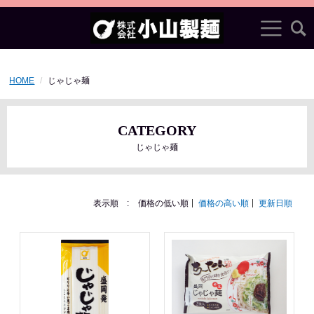
HOME
じゃじゃ麺
CATEGORY
じゃじゃ麺
表示順 :
価格の低い順
価格の高い順
更新日順