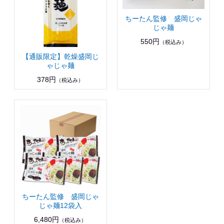
ちーたん監修 盛岡じゃ
じゃ麺
550円
（税込み）
【通販限定】乾燥盛岡じ
ゃじゃ麺
378円
（税込み）
ちーたん監修 盛岡じゃ
じゃ麺12袋入
6,480円
（税込み）