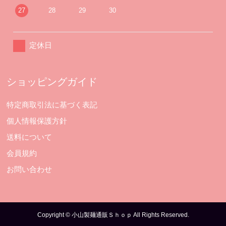
27
28
29
30
定休日
ショッピングガイド
特定商取引法に基づく表記
個人情報保護方針
送料について
会員規約
お問い合わせ
Copyright © 小山製麺通販Ｓｈｏｐ All Rights Reserved.