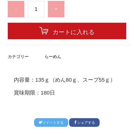
-
+
カートに入れる
カテゴリー
らーめん
内容量：135ｇ（めん80ｇ、スープ55ｇ）
賞味期限：180日
ツイートする
シェアする