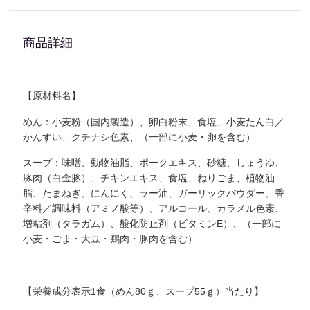
商品詳細
【原材料名】
めん：小麦粉（国内製造）、卵白粉末、食塩、小麦たん白／
かんすい、クチナシ色素、（一部に小麦・卵を含む）
スープ：味噌、動物油脂、ポークエキス、砂糖、しょうゆ、
豚肉（白金豚）、チキンエキス、食塩、ねりごま、植物油
脂、たまねぎ、にんにく、ラー油、ガーリックパウダー、香
辛料／調味料（アミノ酸等）、アルコール、カラメル色素、
増粘剤（タラガム）、酸化防止剤（ビタミンE）、（一部に
小麦・ごま・大豆・鶏肉・豚肉を含む）
【栄養成分表示1食（めん80ｇ、スープ55ｇ）当たり】