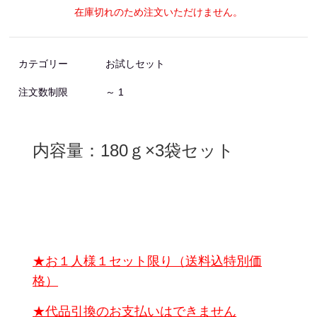
在庫切れのため注文いただけません。
カテゴリー
お試しセット
注文数制限
～ 1
内容量：180ｇ×3袋セット
★お１人様１セット限り（送料込特別価
格）
★代品引換のお支払いはできません