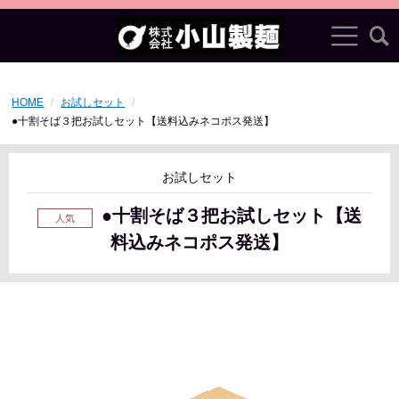
HOME
お試しセット
●十割そば３把お試しセット【送料込みネコポス発送】
お試しセット
●十割そば３把お試しセット【送
料込みネコポス発送】