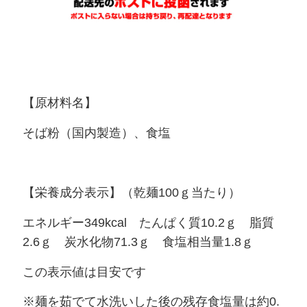
【原材料名】
そば粉（国内製造）、食塩
【栄養成分表示】（乾麺100ｇ当たり）
エネルギー349kcal たんぱく質10.2ｇ 脂質
2.6ｇ 炭水化物71.3ｇ 食塩相当量1.8ｇ
この表示値は目安です
※麺を茹でて水洗いした後の残存食塩量は約0.