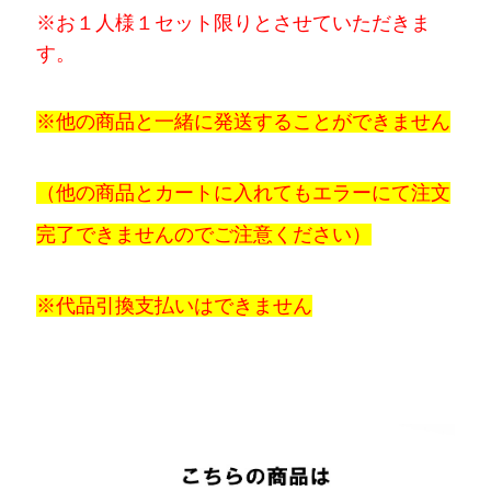
※お１人様１セット限りとさせていただきま
す。
※他の商品と一緒に発送することができません
（他の商品とカートに入れてもエラーにて注文
完了できませんのでご注意ください）
※代品引換支払いはできません